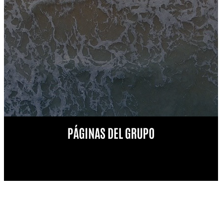
PÁGINAS DEL GRUPO
Aviso legal
Privacidad
Condicionado
Sitemap