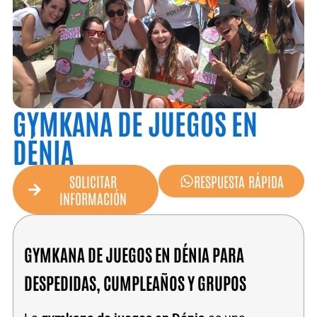
GYMKANA DE JUEGOS EN
DÉNIA
SOLICITAR
RESPUESTA RÁPIDA
INFORMACIÓN
GYMKANA DE JUEGOS EN DÉNIA PARA
DESPEDIDAS, CUMPLEAÑOS Y GRUPOS