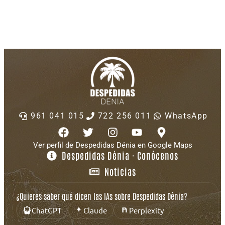
961 041 015
722 256 011
WhatsApp
Ver perfil de Despedidas Dénia en Google Maps
Despedidas Dénia · Conócenos
Noticias
¿Quieres saber qué dicen las IAs sobre Despedidas Dénia?
ChatGPT
Claude
Perplexity