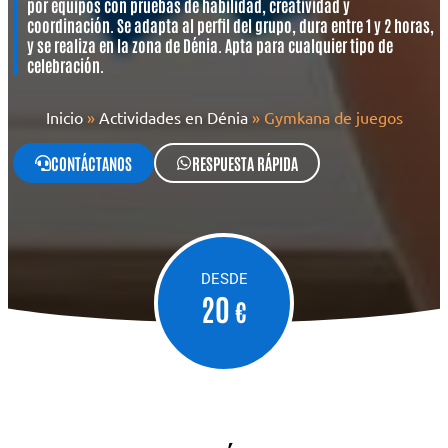
por equipos con pruebas de habilidad, creatividad y
coordinación. Se adapta al perfil del grupo, dura entre 1 y 2 horas,
y se realiza en la zona de Dénia. Apta para cualquier tipo de
celebración.
Inicio
»
Actividades en Dénia
»
Gymkana de juegos
CONTÁCTANOS
RESPUESTA RÁPIDA
DESDE
20
€