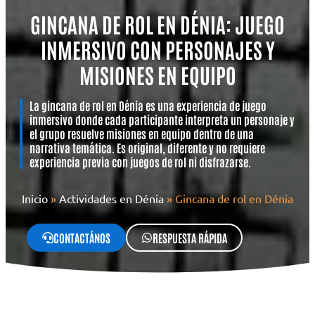
GINCANA DE ROL EN DÉNIA: JUEGO
INMERSIVO CON PERSONAJES Y
MISIONES EN EQUIPO
La gincana de rol en Dénia es una experiencia de juego
inmersivo donde cada participante interpreta un personaje y
el grupo resuelve misiones en equipo dentro de una
narrativa temática. Es original, diferente y no requiere
experiencia previa con juegos de rol ni disfrazarse.
Inicio
»
Actividades en Dénia
»
Gincana de rol en Dénia
CONTACTÁNOS
RESPUESTA RÁPIDA